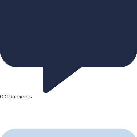
0
Comments