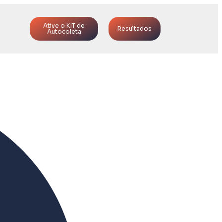
Ative o KIT de
Resultados
Autocoleta