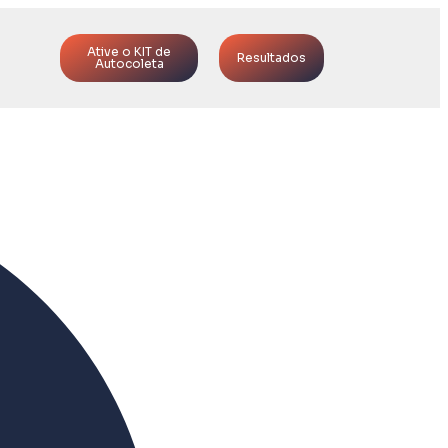
Ative o KIT de
Resultados
Autocoleta