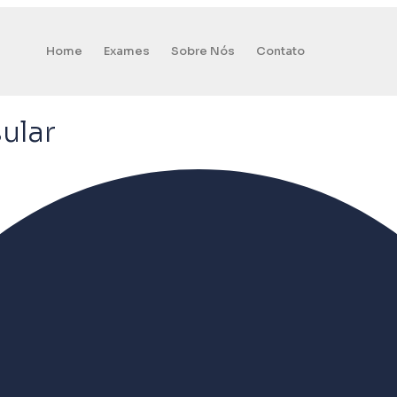
Home
Exames
Sobre Nós
Contato
ular