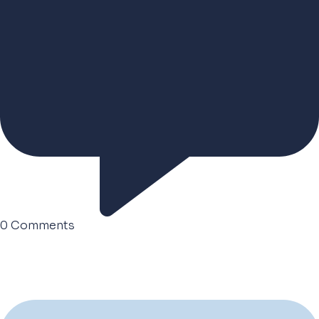
0
Comments