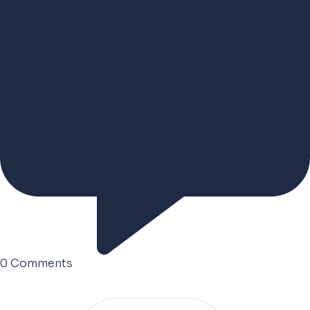
0
Comments