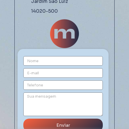
Jardim São Luiz
14020-500
Enviar