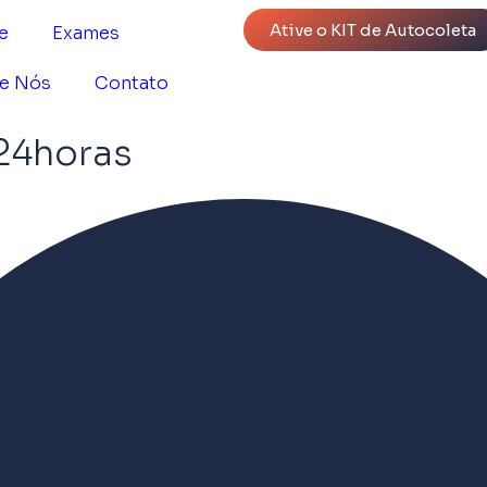
Ative o KIT de Autocoleta
e
Exames
e Nós
Contato
 24horas