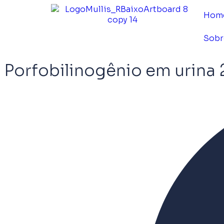
Hom
Sobr
Porfobilinogênio em urina