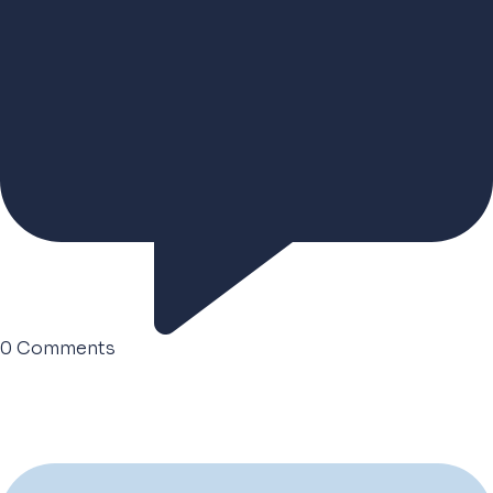
0
Comments