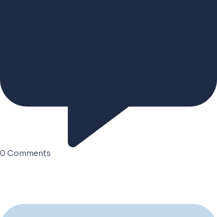
0
Comments