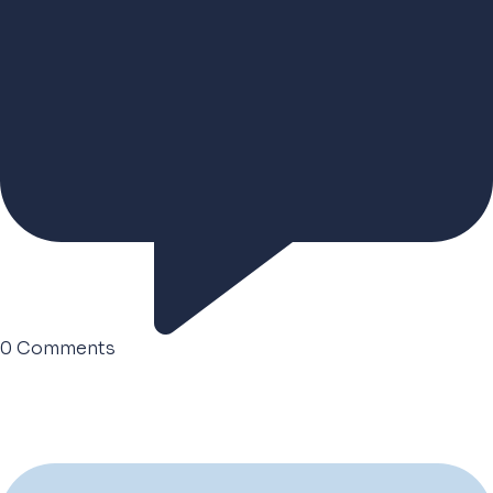
0
Comments