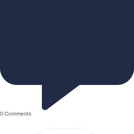
0
Comments