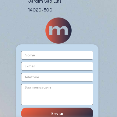
Jardim São Luiz
14020-500
Enviar