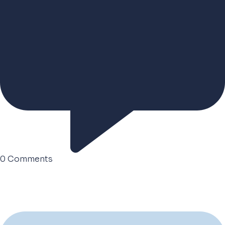
0
Comments