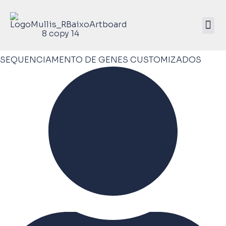
Mullis Saúde 
ATIVE SEU KIT
SEQUENCIAMENTO DE GENES CUSTOMIZADOS