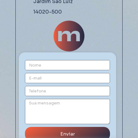
Jardim São Luiz
14020-500
Enviar