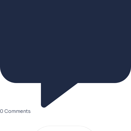
0
Comments