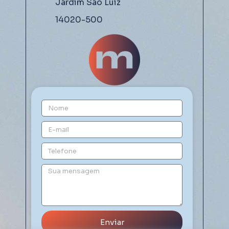
Jardim São Luiz
14020-500
Enviar