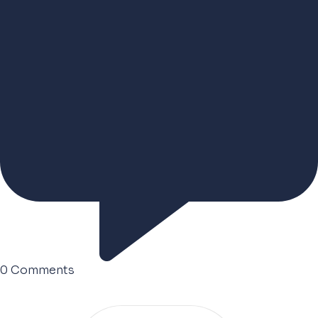
0
Comments