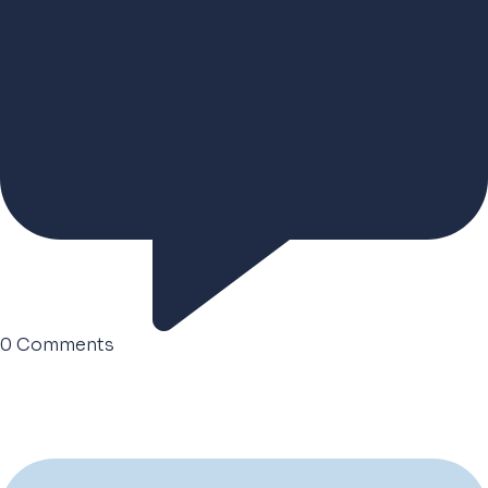
0
Comments