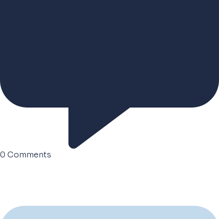
0
Comments