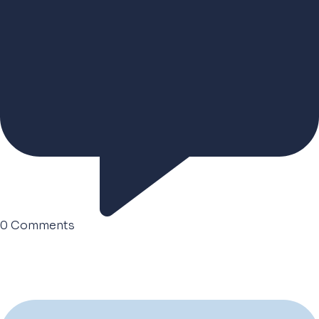
0
Comments