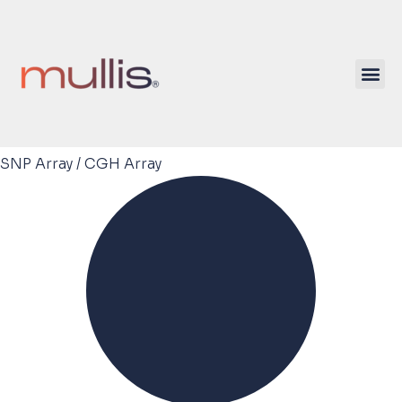
SNP Array / CGH Array