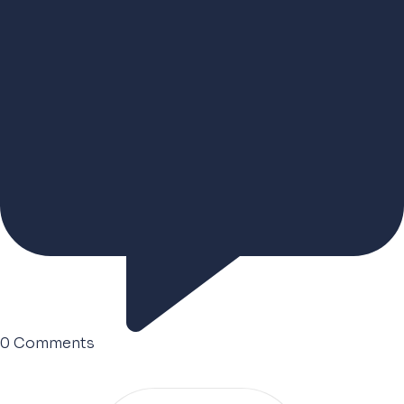
0
Comments