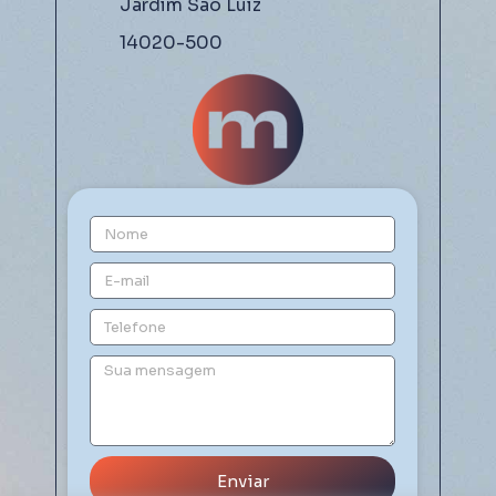
Jardim São Luiz
14020-500
Enviar