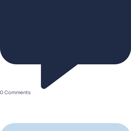
0
Comments