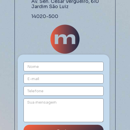
Av. Sen. César Vergueiro, 610
Jardim São Luiz
14020-500