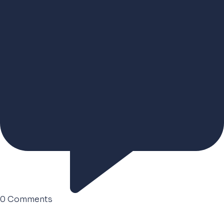
0
Comments