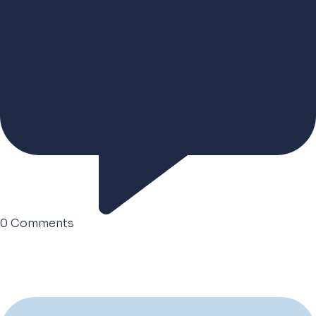
0
Comments