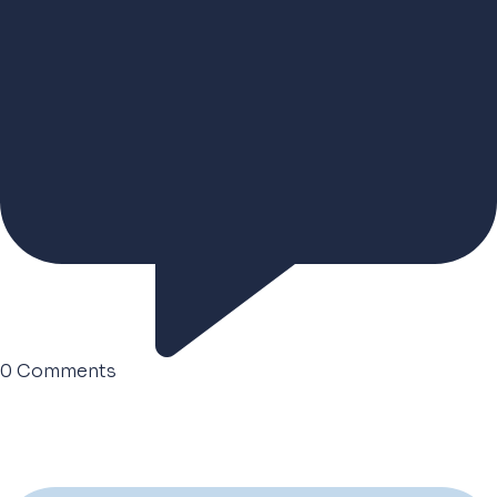
0
Comments