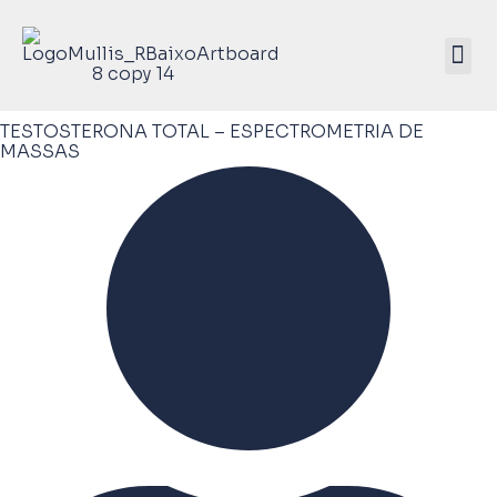
Mullis Saúde 
ATIVE SEU KIT
TESTOSTERONA TOTAL – ESPECTROMETRIA DE
MASSAS