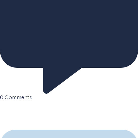
0
Comments