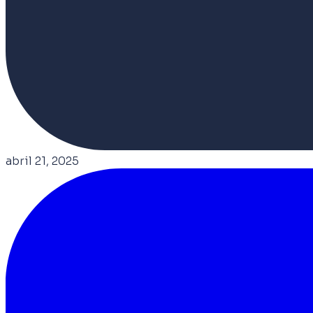
abril 21, 2025