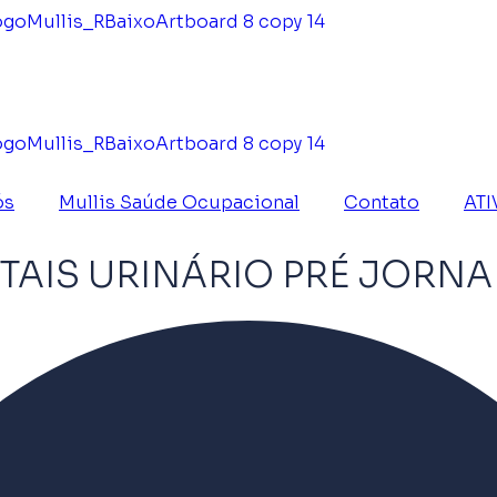
ós
Mullis Saúde Ocupacional
Contato
ATI
AIS URINÁRIO PRÉ JORN