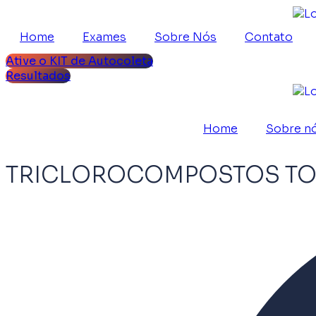
Home
Exames
Sobre Nós
Contato
Ative o KIT de Autocoleta
Resultados
Home
Sobre n
TRICLOROCOMPOSTOS TOT