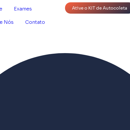
Ative o KIT de Autocoleta
e
Exames
e Nós
Contato