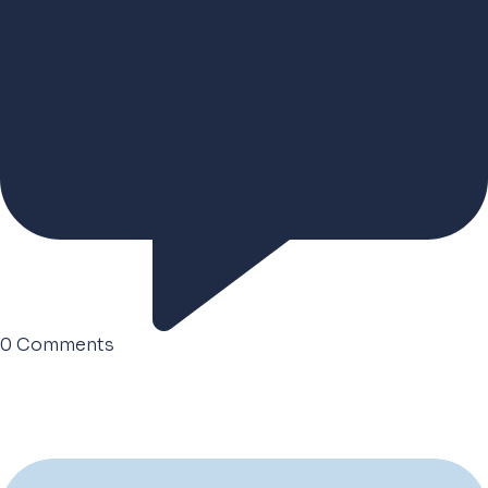
0
Comments